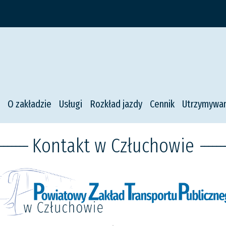
O zakładzie
Usługi
Rozkład jazdy
Cennik
Utrzymywan
-------
Kontakt w Człuchowie
------