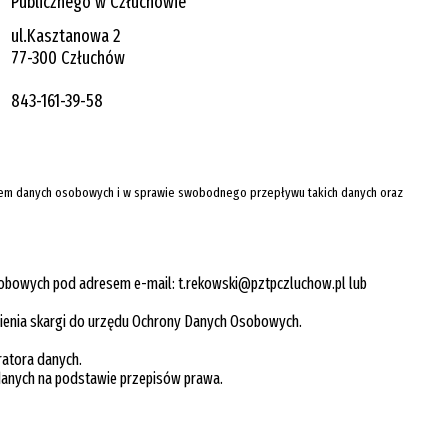
Publicznego w Człuchowie
ul.Kasztanowa 2
77-300 Człuchów
843-161-39-58
zaniem danych osobowych i w sprawie swobodnego przepływu takich danych oraz
Osobowych pod adresem e-mail: t.rekowski@pztpczluchow.pl lub
esienia skargi do urzędu Ochrony Danych Osobowych.
atora danych.
danych na podstawie przepisów prawa.