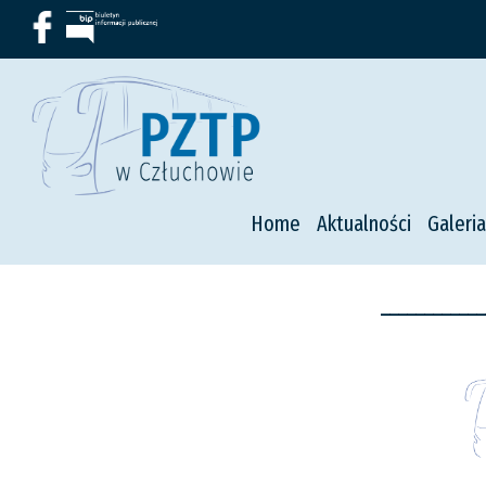
Home
Aktualności
Galeria
------------