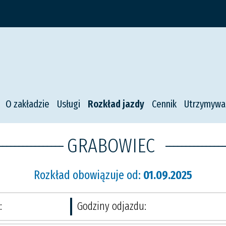
O zakładzie
Usługi
Rozkład jazdy
Cennik
Utrzymywa
----------------
GRABOWIEC
---------------
Rozkład obowiązuje od:
01.09.2025
:
Godziny odjazdu: