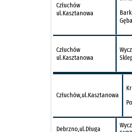
Człuchów
Bark
ul.Kasztanowa
Gęb
Człuchów
Wycz
ul.Kasztanowa
Skle
Kr
Człuchów,ul.Kasztanowa
Po
Wycz
Debrzno,ul.Długa