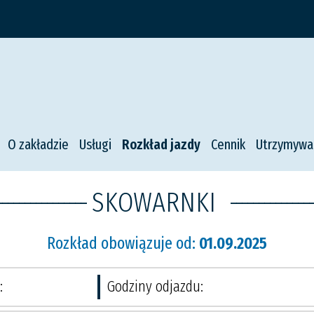
O zakładzie
Usługi
Rozkład jazdy
Cennik
Utrzymywa
----------------
SKOWARNKI
---------------
Rozkład obowiązuje od:
01.09.2025
:
Godziny odjazdu: