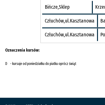
Bińcze,Sklep
Krze
Człuchów,ul.Kasztanowa
B
Człuchów,ul.Kasztanowa
Po
Oznaczenia kursów:
D - kursuje od poniedziałku do piatku oprócz świąt