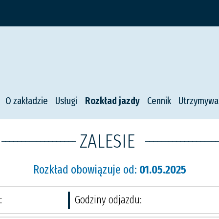
O zakładzie
Usługi
Rozkład jazdy
Cennik
Utrzymywa
-------------------
ZALESIE
-------------------
Rozkład obowiązuje od:
01.05.2025
:
Godziny odjazdu: