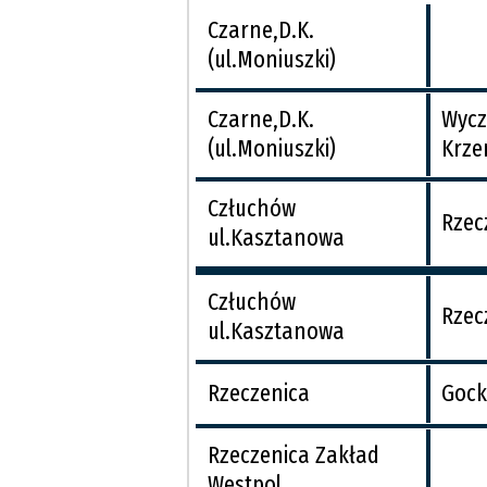
Czarne,D.K.
(ul.Moniuszki)
Czarne,D.K.
Wycz
(ul.Moniuszki)
Krze
Człuchów
Rzec
ul.Kasztanowa
Człuchów
Rzec
ul.Kasztanowa
Rzeczenica
Gock
Rzeczenica Zakład
Westpol